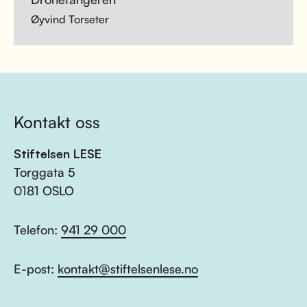
Øyvind Torseter
Kontakt oss
Stiftelsen LESE
Torggata 5
0181 OSLO
Telefon:
941 29 000
E-post:
kontakt@stiftelsenlese.no