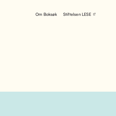
Om Boksøk
Stiftelsen LESE