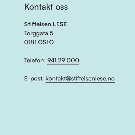
Kontakt oss
Stiftelsen LESE
Torggata 5
0181 OSLO
Telefon:
941 29 000
E-post:
kontakt@stiftelsenlese.no