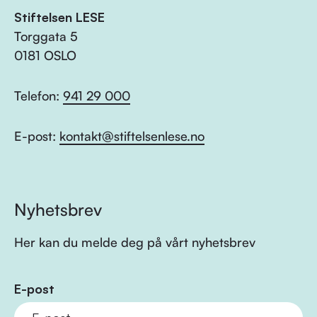
Stiftelsen LESE
Torggata 5
0181 OSLO
Telefon:
941 29 000
E-post:
kontakt@stiftelsenlese.no
Nyhetsbrev
Her kan du melde deg på vårt nyhetsbrev
E-post