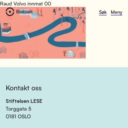
Raud Volvo innmat 00
Søk
Meny
Kontakt oss
Stiftelsen LESE
Torggata 5
0181 OSLO