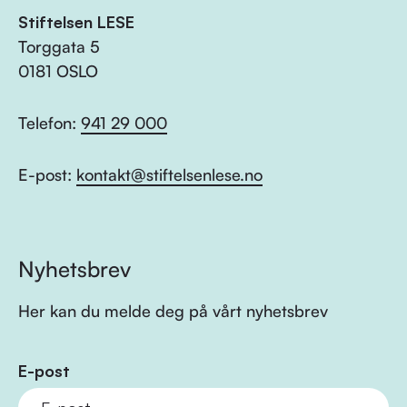
Stiftelsen LESE
Torggata 5
0181 OSLO
Telefon:
941 29 000
E-post:
kontakt@stiftelsenlese.no
Nyhetsbrev
Her kan du melde deg på vårt nyhetsbrev
E-post