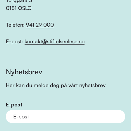
Torggata 5
0181 OSLO
Telefon:
941 29 000
E-post:
kontakt@stiftelsenlese.no
Nyhetsbrev
Her kan du melde deg på vårt nyhetsbrev
E-post