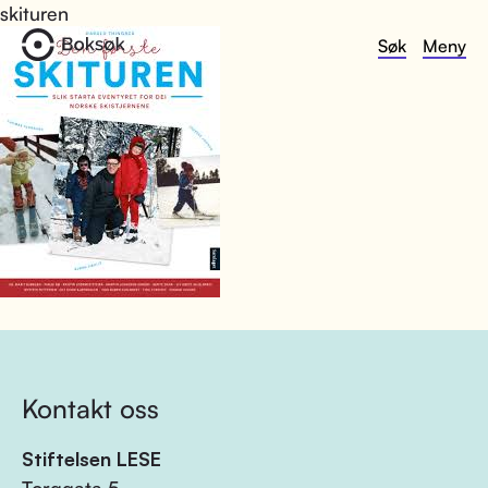
skituren
Søk
Meny
Kontakt oss
Stiftelsen LESE