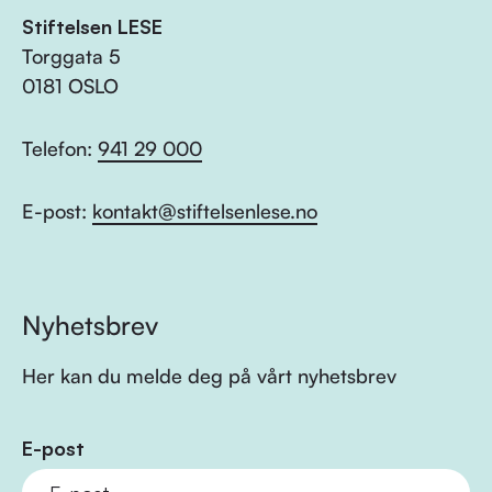
Stiftelsen LESE
Torggata 5
0181 OSLO
Telefon:
941 29 000
E-post:
kontakt@stiftelsenlese.no
Nyhetsbrev
Her kan du melde deg på vårt nyhetsbrev
E-post