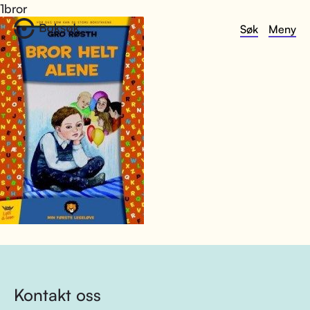
1bror
Søk
Meny
Kontakt oss