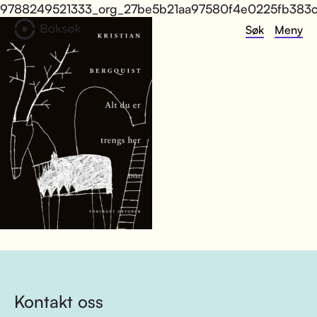
9788249521333_org_27be5b21aa97580f4e0225fb383c
Søk
Meny
Kontakt oss