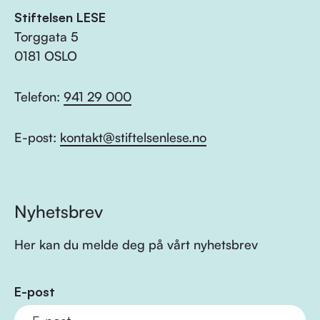
Stiftelsen LESE
Torggata 5
0181 OSLO
Telefon:
941 29 000
E-post:
kontakt@stiftelsenlese.no
Nyhetsbrev
Her kan du melde deg på vårt nyhetsbrev
E-post