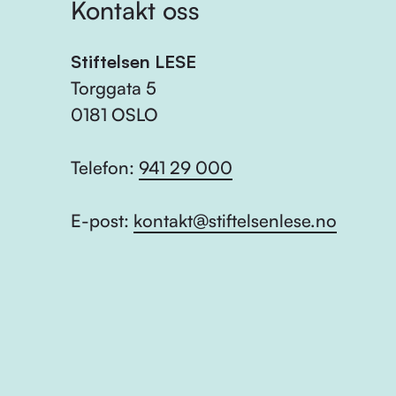
Kontakt oss
Stiftelsen LESE
Torggata 5
0181 OSLO
Telefon:
941 29 000
E-post:
kontakt@stiftelsenlese.no