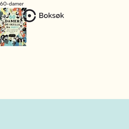
60-damer