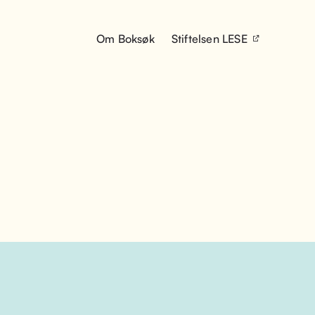
Om Boksøk
Stiftelsen LESE