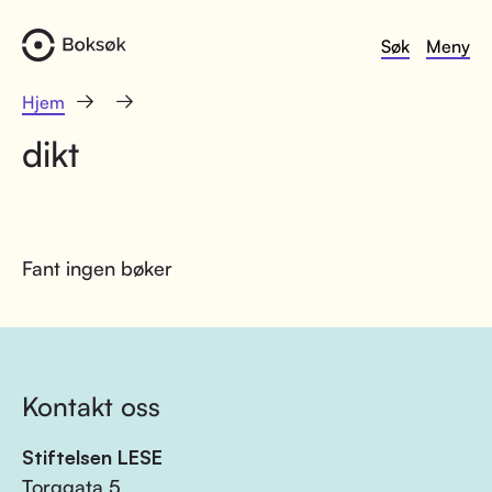
Søk
Meny
Hjem
dikt
Fant ingen bøker
Kontakt oss
Stiftelsen LESE
Torggata 5