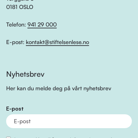
0181 OSLO
Telefon:
941 29 000
E-post:
kontakt@stiftelsenlese.no
Nyhetsbrev
Her kan du melde deg på vårt nyhetsbrev
E-post