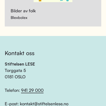
Bilder av folk
Blexbolex
Kontakt oss
Stiftelsen LESE
Torggata 5
0181 OSLO
Telefon:
941 29 000
E-post:
kontakt@stiftelsenlese.no