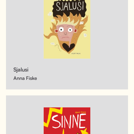
Sjalusi
Anna Fiske