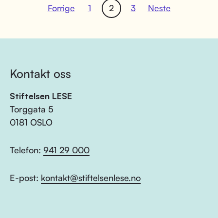
Forrige
1
2
3
Neste
Kontakt oss
Stiftelsen LESE
Torggata 5
0181 OSLO
Telefon:
941 29 000
E-post:
kontakt@stiftelsenlese.no