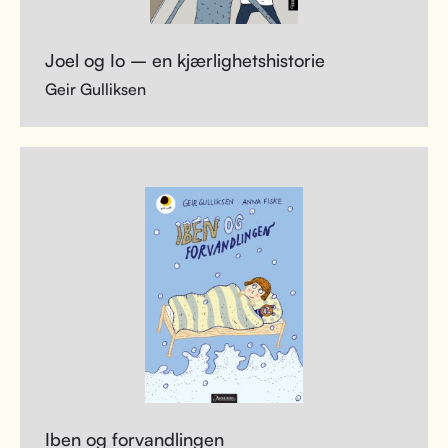
Joel og Io – en kjærlighetshistorie
Geir Gulliksen
Iben og forvandlingen