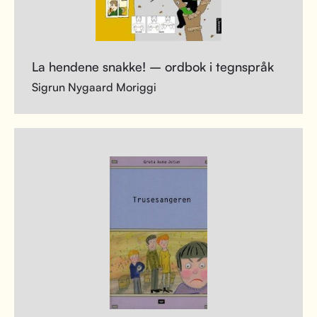
La hendene snakke! – ordbok i tegnspråk
Sigrun Nygaard Moriggi