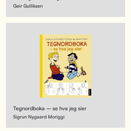
Geir Gulliksen
Tegnordboka – se hva jeg sier
Sigrun Nygaard Moriggi