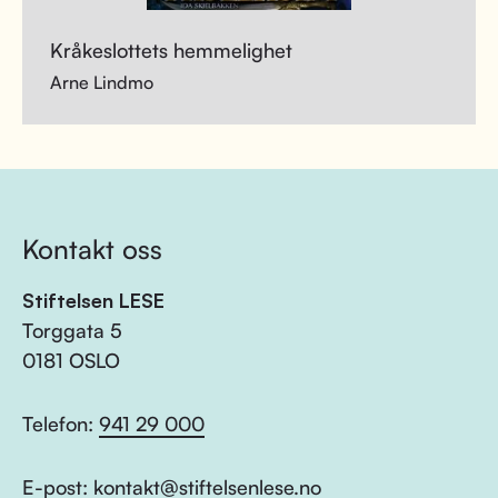
Kråkeslottets hemmelighet
Arne Lindmo
Kontakt oss
Stiftelsen LESE
Torggata 5
0181 OSLO
Telefon:
941 29 000
E-post:
kontakt@stiftelsenlese.no