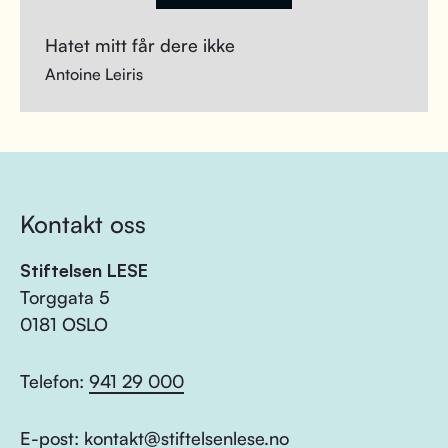
Hatet mitt får dere ikke
Antoine Leiris
Kontakt oss
Stiftelsen LESE
Torggata 5
0181 OSLO
Telefon:
941 29 000
E-post:
kontakt@stiftelsenlese.no