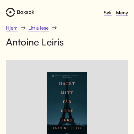
Søk
Meny
Hjem
Litt å lese
Antoine Leiris