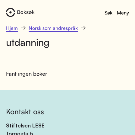
Søk
Meny
Hjem
Norsk som andrespråk
utdanning
Fant ingen bøker
Kontakt oss
Stiftelsen LESE
Torggata 5