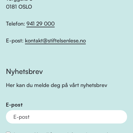
0181 OSLO
Telefon:
941 29 000
E-post:
kontakt@stiftelsenlese.no
Nyhetsbrev
Her kan du melde deg på vårt nyhetsbrev
E-post