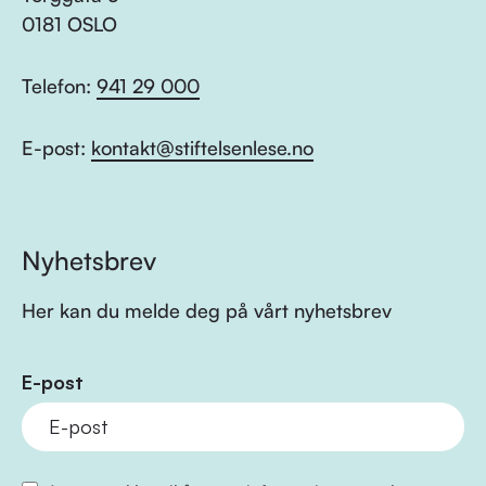
0181 OSLO
Telefon:
941 29 000
E-post:
kontakt@stiftelsenlese.no
Nyhetsbrev
Her kan du melde deg på vårt nyhetsbrev
E-post