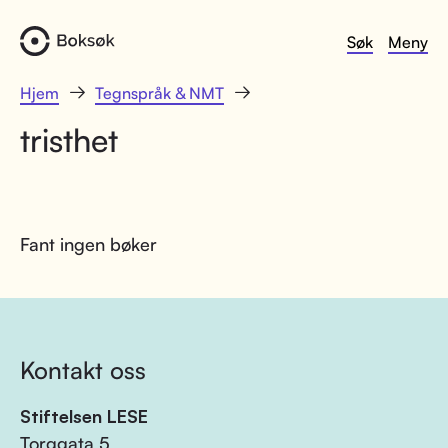
Søk
Meny
Hjem
Tegnspråk & NMT
tristhet
Fant ingen bøker
Kontakt oss
Stiftelsen LESE
Torggata 5