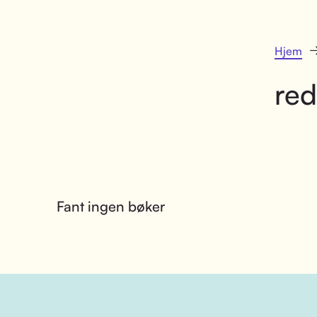
Hjem
red
Fant ingen bøker