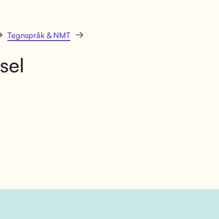
Tegnspråk & NMT
sel