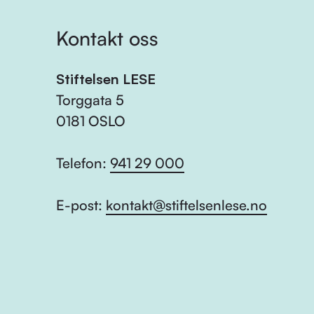
Kontakt oss
Stiftelsen LESE
Torggata 5
0181 OSLO
Telefon:
941 29 000
E-post:
kontakt@stiftelsenlese.no