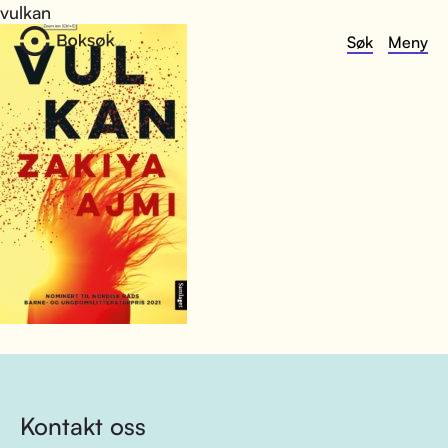
vulkan
Søk
Meny
Kontakt oss