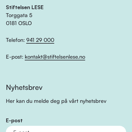
Stiftelsen LESE
Torggata 5
0181 OSLO
Telefon:
941 29 000
E-post:
kontakt@stiftelsenlese.no
Nyhetsbrev
Her kan du melde deg på vårt nyhetsbrev
E-post