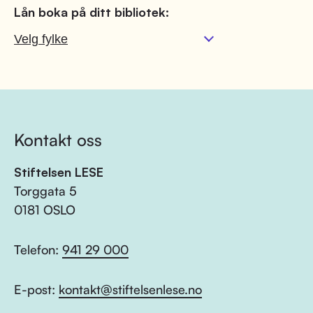
Lån boka på ditt bibliotek:
Kontakt oss
Stiftelsen LESE
Torggata 5
0181 OSLO
Telefon:
941 29 000
E-post:
kontakt@stiftelsenlese.no