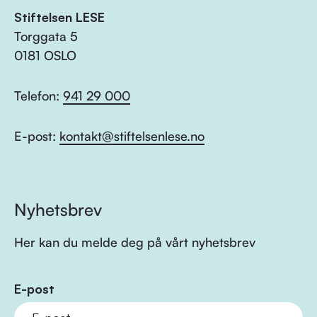
Stiftelsen LESE
Torggata 5
0181 OSLO
Telefon:
941 29 000
E-post:
kontakt@stiftelsenlese.no
Nyhetsbrev
Her kan du melde deg på vårt nyhetsbrev
E-post