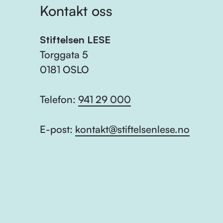
Kontakt oss
Stiftelsen LESE
Torggata 5
0181 OSLO
Telefon:
941 29 000
E-post:
kontakt@stiftelsenlese.no