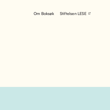
Om Boksøk
Stiftelsen LESE