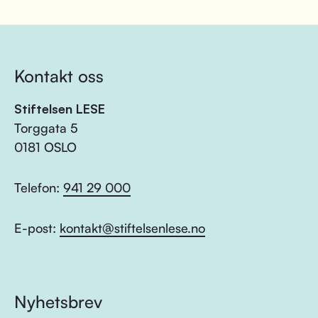
Kontakt oss
Stiftelsen LESE
Torggata 5
0181 OSLO
Telefon:
941 29 000
E-post:
kontakt@stiftelsenlese.no
Nyhetsbrev