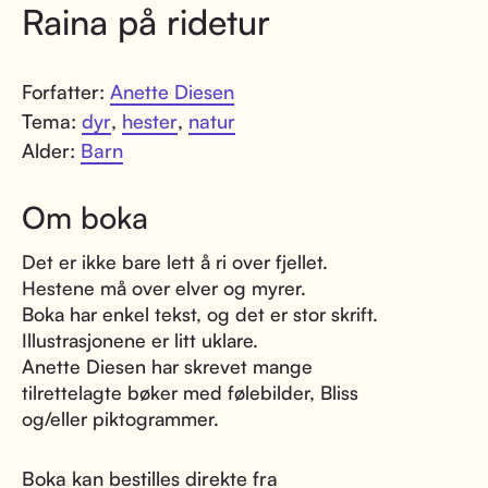
Raina på ridetur
Forfatter:
Anette Diesen
Tema:
dyr
,
hester
,
natur
Alder:
Barn
Om boka
Det er ikke bare lett å ri over fjellet.
Hestene må over elver og myrer.
Boka har enkel tekst, og det er stor skrift.
Illustrasjonene er litt uklare.
Anette Diesen har skrevet mange
tilrettelagte bøker med følebilder, Bliss
og/eller piktogrammer.
Boka kan bestilles direkte fra