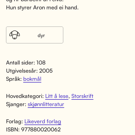
Hun styrer Aron med ei hand.
dyr
Antall sider: 108
Utgivelsesår: 2005
Språk:
bokmål
Hovedkategori:
Litt å lese
,
Storskrift
Sjanger:
skjønnlitteratur
Forlag:
Likeverd forlag
ISBN: 977880020062