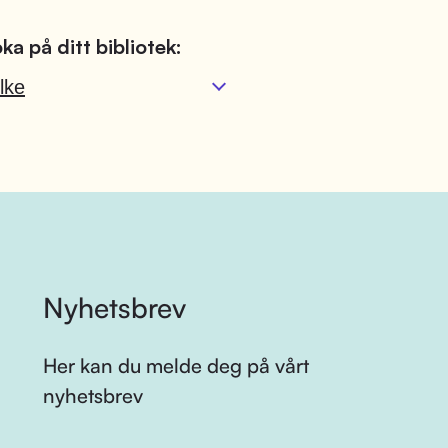
ka på ditt bibliotek:
lke
Nyhetsbrev
Her kan du melde deg på vårt
nyhetsbrev