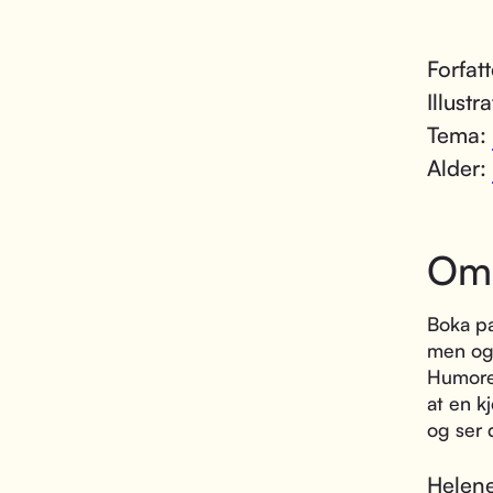
Forfat
Illustr
Tema:
Alder:
Om
Boka p
men ogs
Humoren
at en k
og ser 
Helene