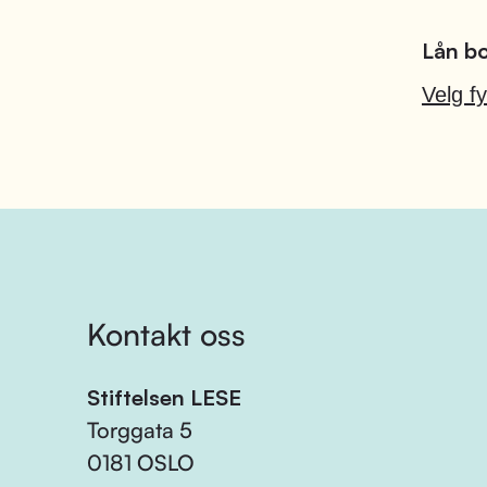
Lån bo
Velg fy
Kontakt oss
Stiftelsen LESE
Torggata 5
0181 OSLO