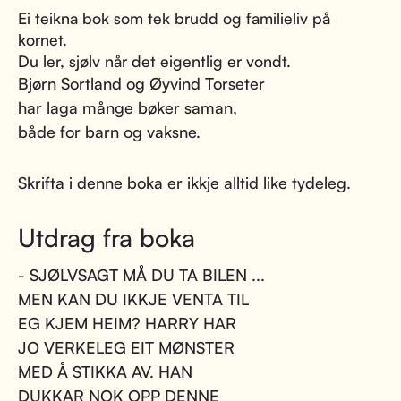
Ei teikna bok som tek brudd og familieliv på
kornet.
Du ler, sjølv når det eigentlig er vondt.
Bjørn Sortland og Øyvind Torseter
har laga månge bøker saman,
både for barn og vaksne.
Skrifta i denne boka er ikkje alltid like tydeleg.
Utdrag fra boka
- SJØLVSAGT MÅ DU TA BILEN ...
MEN KAN DU IKKJE VENTA TIL
EG KJEM HEIM? HARRY HAR
JO VERKELEG EIT MØNSTER
MED Å STIKKA AV. HAN
DUKKAR NOK OPP DENNE