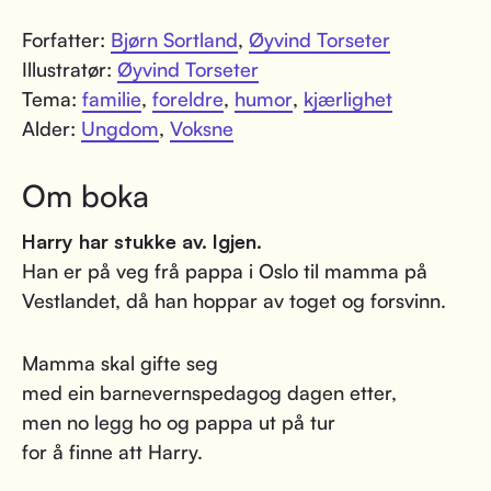
Forfatter:
Bjørn Sortland
,
Øyvind Torseter
Illustratør:
Øyvind Torseter
Tema:
familie
,
foreldre
,
humor
,
kjærlighet
Alder:
Ungdom
,
Voksne
Om boka
Harry har stukke av. Igjen.
Han er på veg frå pappa i Oslo til mamma på
Vestlandet, då han hoppar av toget og forsvinn.
Mamma skal gifte seg
med ein barnevernspedagog dagen etter,
men no legg ho og pappa ut på tur
for å finne att Harry.