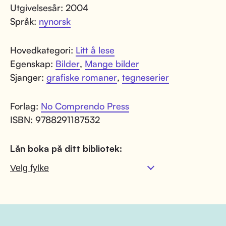
Utgivelsesår: 2004
Språk:
nynorsk
Hovedkategori:
Litt å lese
Egenskap:
Bilder
,
Mange bilder
Sjanger:
grafiske romaner
,
tegneserier
Forlag:
No Comprendo Press
ISBN: 9788291187532
Lån boka på ditt bibliotek: