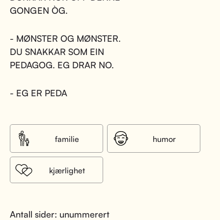
GONGEN ÒG.
- MØNSTER OG MØNSTER.
DU SNAKKAR SOM EIN
PEDAGOG. EG DRAR NO.
- EG ER PEDA
familie
humor
kjærlighet
Antall sider: unummerert