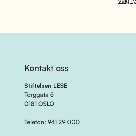
Velg fy
Kontakt oss
Stiftelsen LESE
Torggata 5
0181 OSLO
Telefon:
941 29 000