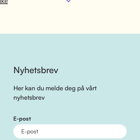
lke
Nyhetsbrev
Her kan du melde deg på vårt
nyhetsbrev
E-post