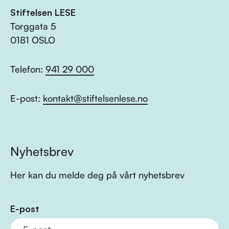
Stiftelsen LESE
Torggata 5
0181 OSLO
Telefon:
941 29 000
E-post:
kontakt@stiftelsenlese.no
Nyhetsbrev
Her kan du melde deg på vårt nyhetsbrev
E-post