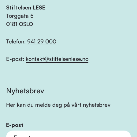
Stiftelsen LESE
Torggata 5
0181 OSLO
Telefon:
941 29 000
E-post:
kontakt@stiftelsenlese.no
Nyhetsbrev
Her kan du melde deg på vårt nyhetsbrev
E-post