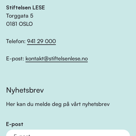
Stiftelsen LESE
Torggata 5
0181 OSLO
Telefon:
941 29 000
E-post:
kontakt@stiftelsenlese.no
Nyhetsbrev
Her kan du melde deg på vårt nyhetsbrev
E-post