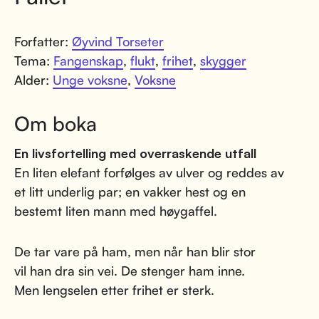
Forfatter:
Øyvind Torseter
Tema:
Fangenskap
,
flukt
,
frihet
,
skygger
Alder:
Unge voksne
,
Voksne
Om boka
En livsfortelling med overraskende utfall
En liten elefant forfølges av ulver og reddes av
et litt underlig par; en vakker hest og en
bestemt liten mann med høygaffel.
De tar vare på ham, men når han blir stor
vil han dra sin vei. De stenger ham inne.
Men lengselen etter frihet er sterk.