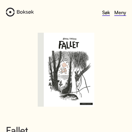
Søk
Meny
Fallet