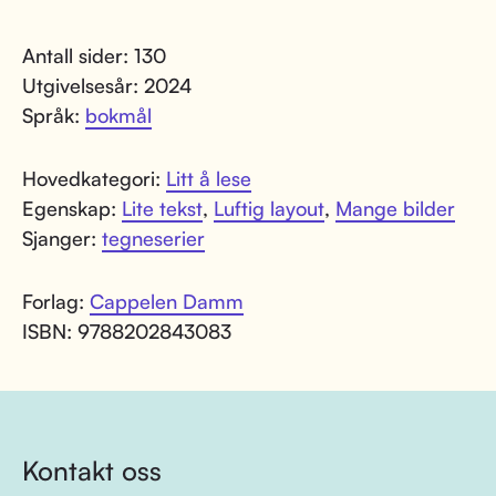
Antall sider: 130
Utgivelsesår: 2024
Språk:
bokmål
Hovedkategori:
Litt å lese
Egenskap:
Lite tekst
,
Luftig layout
,
Mange bilder
Sjanger:
tegneserier
Forlag:
Cappelen Damm
ISBN: 9788202843083
Kontakt oss