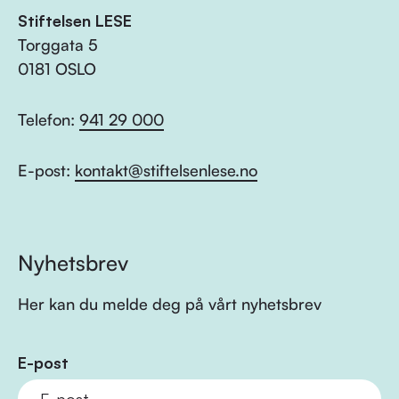
Stiftelsen LESE
Torggata 5
0181 OSLO
Telefon:
941 29 000
E-post:
kontakt@stiftelsenlese.no
Nyhetsbrev
Her kan du melde deg på vårt nyhetsbrev
E-post