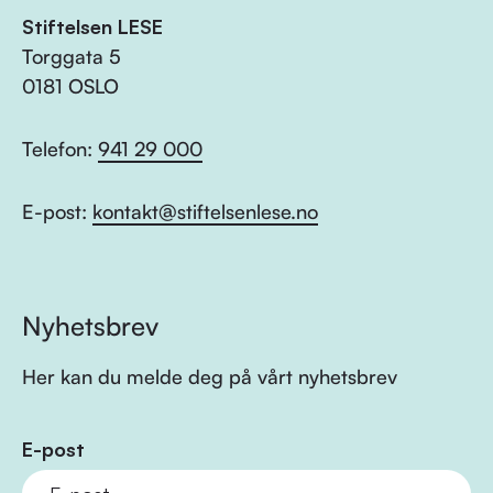
Stiftelsen LESE
Torggata 5
0181 OSLO
Telefon:
941 29 000
E-post:
kontakt@stiftelsenlese.no
Nyhetsbrev
Her kan du melde deg på vårt nyhetsbrev
E-post