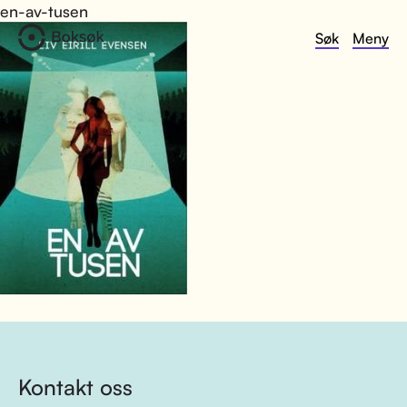
en-av-tusen
Søk
Meny
Kontakt oss