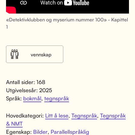
«Detektivklubben og myserium nummer 100» - Kapittel
1
vennskap
Antall sider: 168
Utgivelsesår: 2025
Språk:
bokmål
,
tegnspråk
Hovedkategori:
Litt å lese
,
Tegnspråk
,
Tegnspråk
& NMT
Egenskap:
Bilder
,
Parallellspråklig