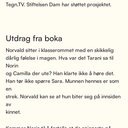
Tegn.TV. Stiftelsen Dam har støttet prosjektet.
Utdrag fra boka
Norvald sitter i klasserommet med en skikkelig
dårlig følelse i magen. Hva var det Tarani sa til
Norin
og Camilla der ute? Han klarte ikke å høre det.
Han tør ikke spørre Sara. Munnen hennes er som
en
strek. Norvald kan se at hun biter seg på innsiden
av
kinnet.