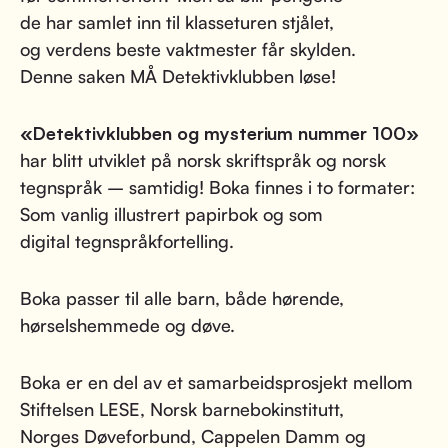
de har samlet inn til klasseturen stjålet,
og verdens beste vaktmester får skylden.
Denne saken MÅ Detektivklubben løse!
«Detektivklubben og mysterium nummer 100»
har blitt utviklet på norsk skriftspråk og norsk
tegnspråk – samtidig! Boka finnes i to formater:
Som vanlig illustrert papirbok og som
digital tegnspråkfortelling.
Boka passer til alle barn, både hørende,
hørselshemmede og døve.
Boka er en del av et samarbeidsprosjekt mellom
Stiftelsen LESE, Norsk barnebokinstitutt,
Norges Døveforbund, Cappelen Damm og