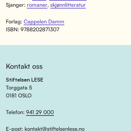
Sjanger:
romaner
,
skjønnlitteratur
Forlag:
Cappelen Damm
ISBN: 9788202871307
Kontakt oss
Stiftelsen LESE
Torggata 5
0181 OSLO
Telefon:
941 29 000
E-post:
kontakt@stiftelsenlese.no