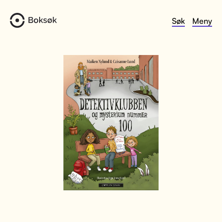
Søk
Meny