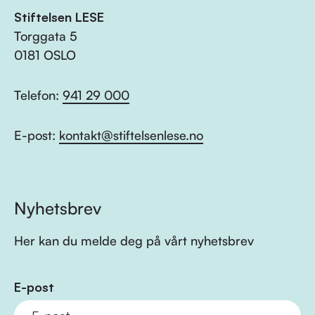
Stiftelsen LESE
Torggata 5
0181 OSLO
Telefon:
941 29 000
E-post:
kontakt@stiftelsenlese.no
Nyhetsbrev
Her kan du melde deg på vårt nyhetsbrev
E-post