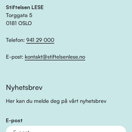
Stiftelsen LESE
Torggata 5
0181 OSLO
Telefon:
941 29 000
E-post:
kontakt@stiftelsenlese.no
Nyhetsbrev
Her kan du melde deg på vårt nyhetsbrev
E-post