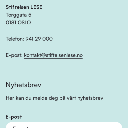
Stiftelsen LESE
Torggata 5
0181 OSLO
Telefon:
941 29 000
E-post:
kontakt@stiftelsenlese.no
Nyhetsbrev
Her kan du melde deg på vårt nyhetsbrev
E-post