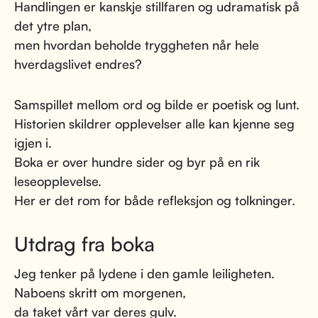
Handlingen er kanskje stillfaren og udramatisk på
det ytre plan,
men hvordan beholde tryggheten når hele
hverdagslivet endres?
Samspillet mellom ord og bilde er poetisk og lunt.
Historien skildrer opplevelser alle kan kjenne seg
igjen i.
Boka er over hundre sider og byr på en rik
leseopplevelse.
Her er det rom for både refleksjon og tolkninger.
Utdrag fra boka
Jeg tenker på lydene i den gamle leiligheten.
Naboens skritt om morgenen,
da taket vårt var deres gulv.