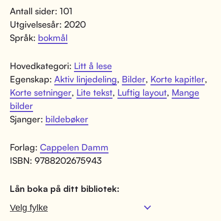
Antall sider: 101
Utgivelsesår: 2020
Språk:
bokmål
Hovedkategori:
Litt å lese
Egenskap:
Aktiv linjedeling
,
Bilder
,
Korte kapitler
,
Korte setninger
,
Lite tekst
,
Luftig layout
,
Mange
bilder
Sjanger:
bildebøker
Forlag:
Cappelen Damm
ISBN: 9788202675943
Lån boka på ditt bibliotek: