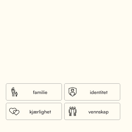
familie
identitet
kjærlighet
vennskap