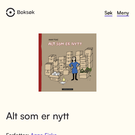
Søk
Meny
Alt som er nytt
Forfatter:
Anna Fiske