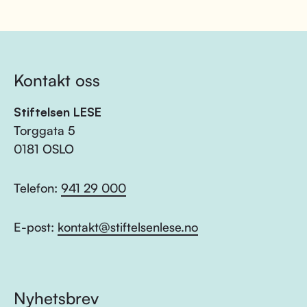
Kontakt oss
Stiftelsen LESE
Torggata 5
0181 OSLO
Telefon:
941 29 000
E-post:
kontakt@stiftelsenlese.no
Nyhetsbrev