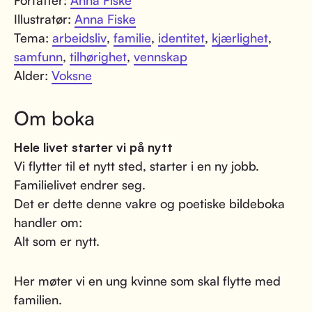
Illustratør:
Anna Fiske
Tema:
arbeidsliv
,
familie
,
identitet
,
kjærlighet
,
samfunn
,
tilhørighet
,
vennskap
Alder:
Voksne
Om boka
Hele livet starter vi på nytt
Vi flytter til et nytt sted, starter i en ny jobb.
Familielivet endrer seg.
Det er dette denne vakre og poetiske bildeboka
handler om:
Alt som er nytt.
Her møter vi en ung kvinne som skal flytte med
familien.